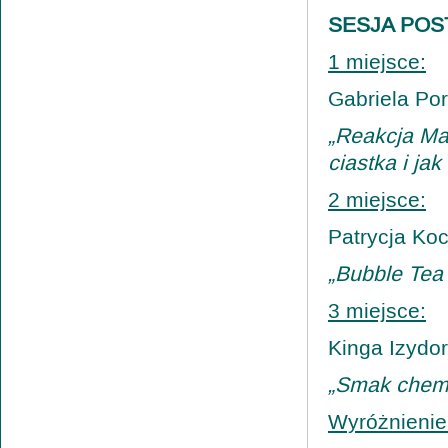
SESJA POS
1 miejsce:
Gabriela Po
„Reakcja Mail
ciastka i ja
2 miejsce:
Patrycja Koc
„Bubble Tea
3 miejsce:
Kinga Izydo
„Smak chemi
Wyróżnienie