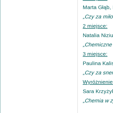
Marta Głąb,
„Czy za miło
2 miejsce:
Natalia Niz
„Chemiczne 
3 miejsce:
Paulina Kali
„Czy za sne
Wyróżnienie
Sara Krzyży
„Chemia w z