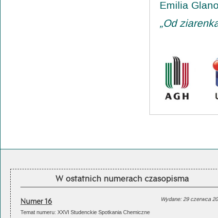
Emilia Glan
„Od ziarenk
W ostatnich numerach czasopisma
Numer 16
Wydane: 29 czerwca 2
Temat numeru: XXVI Studenckie Spotkania Chemiczne