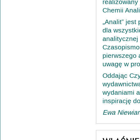
realizowany
Chemii Anali
„Analit” jes
dla wszystki
analitycznej
Czasopismo 
pierwszego 
uwagę w proc
Oddając Cz
wydawnictwa
wydaniami a
inspirację 
Ewa Niewiar