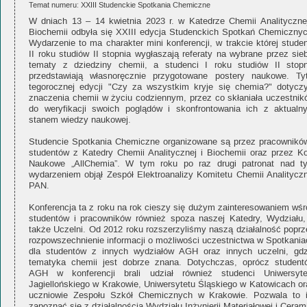
Temat numeru: XXIII Studenckie Spotkania Chemiczne
W dniach 13 – 14 kwietnia 2023 r. w Katedrze Chemii Analitycznej
Biochemii odbyła się XXIII edycja Studenckich Spotkań Chemicznyc
Wydarzenie to ma charakter mini konferencji, w trakcie której stude
II roku studiów II stopnia wygłaszają referaty na wybrane przez sie
tematy z dziedziny chemii, a studenci I roku studiów II stopn
przedstawiają własnoręcznie przygotowane postery naukowe. Tyt
tegorocznej edycji "Czy za wszystkim kryje się chemia?" dotyczy
znaczenia chemii w życiu codziennym, przez co skłaniała uczestnik
do weryfikacji swoich poglądów i skonfrontowania ich z aktualn
stanem wiedzy naukowej.
Studencie Spotkania Chemiczne organizowane są przez pracowników
studentów z Katedry Chemii Analitycznej i Biochemii oraz przez Ko
Naukowe „AllChemia”. W tym roku po raz drugi patronat nad t
wydarzeniem objął Zespół Elektroanalizy Komitetu Chemii Analityczn
PAN.
Konferencja ta z roku na rok cieszy się dużym zainteresowaniem wśr
studentów i pracowników również spoza naszej Katedry, Wydziału,
także Uczelni. Od 2012 roku rozszerzyliśmy naszą działalność poprz
rozpowszechnienie informacji o możliwości uczestnictwa w Spotkania
dla studentów z innych wydziałów AGH oraz innych uczelni, gdz
tematyka chemii jest dobrze znana. Dotychczas, oprócz student
AGH w konferencji brali udział również studenci Uniwersyte
Jagiellońskiego w Krakowie, Uniwersytetu Śląskiego w Katowicach or
uczniowie Zespołu Szkół Chemicznych w Krakowie. Pozwala to 
zapoznać się z działalnością Wydziału Inżynierii Materiałowej i Ceram