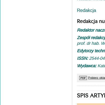
Redakcja
Redakcja nu
Redaktor nacz
Zespół redakc
prof. dr hab. 
Edytorzy techn
ISSN:
2544-04
Wydawca:
Kat
Pobierz okł
SPIS ART