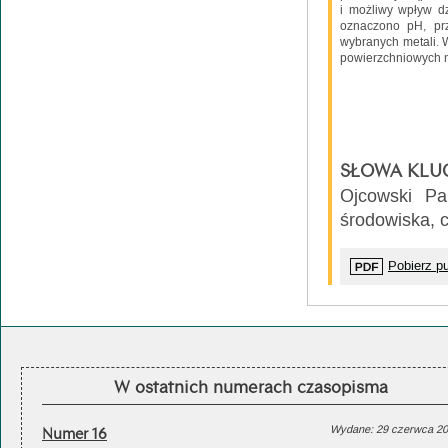
i możliwy wpływ dz
oznaczono pH, prz
wybranych metali. 
powierzchniowych 
SŁOWA KLU
Ojcowski Pa
środowiska, 
Pobierz pu
W ostatnich numerach czasopisma
Numer 16
Wydane: 29 czerwca 2