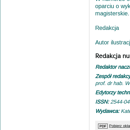
oparciu o wy
magisterskie.
Redakcja
Autor ilustra
Redakcja nu
Redaktor nacz
Zespół redakc
prof. dr hab. 
Edytorzy techn
ISSN:
2544-04
Wydawca:
Kat
Pobierz okł