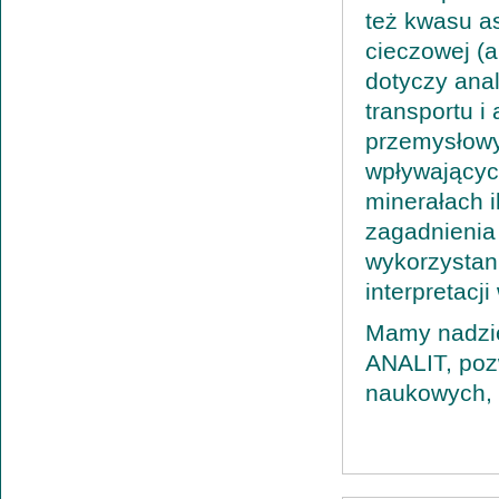
też kwasu a
cieczowej (
dotyczy anal
transportu i
przemysłowy
wpływającyc
minerałach i
zagadnienia 
wykorzystan
interpretacj
Mamy nadzie
ANALIT, poz
naukowych, 