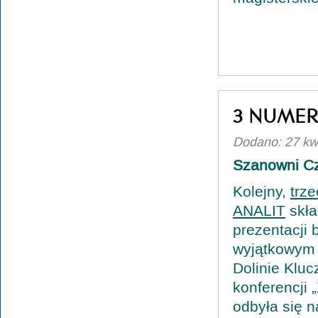
3 NUMER
Dodano: 27 kw
Szanowni Cz
Kolejny,
trz
ANALIT
skła
prezentacji
wyjątkowym 
Dolinie Kluc
konferencji 
odbyła się n