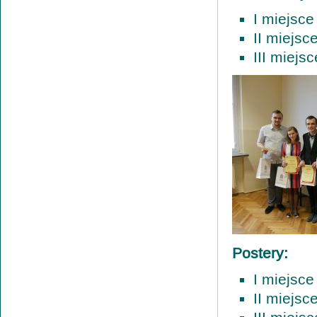
I miejsce
II miejs
III miejs
Postery:
I miejsce
II miejsc